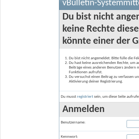
vBulletin-Systemmitt
Du bist nicht ange
keine Rechte diese
könnte einer der G
Du bist nicht angemeldet. Bitte fülle die F
Du hast keine ausreichenden Rechte, um auf
Beiträge eines anderen Benutzers ändern m
Funktionen aufrufst.
Du versuchst einen Beitrag zu verfassen un
Aktivierung deiner Registrierung.
Du musst
registriert
sein, um diese Seite aufruf
Anmelden
Benutzername:
Kennwort: