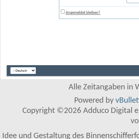
Angemeldet bleiben?
Alle Zeitangaben in W
Powered by
vBulle
Copyright ©2026 Adduco Digital e.K
vo
Idee und Gestaltung des Binnenschifferf