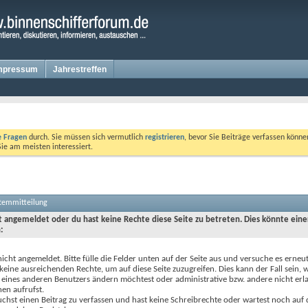
mpressum
Jahrestreffen
te Fragen
durch. Sie müssen sich vermutlich
registrieren
, bevor Sie Beiträge verfassen könne
Sie am meisten interessiert.
stemmitteilung
ht angemeldet oder du hast keine Rechte diese Seite zu betreten. Dies könnte eine
:
nicht angemeldet. Bitte fülle die Felder unten auf der Seite aus und versuche es erneut
keine ausreichenden Rechte, um auf diese Seite zuzugreifen. Dies kann der Fall sein,
 eines anderen Benutzers ändern möchtest oder administrative bzw. andere nicht erl
en aufrufst.
chst einen Beitrag zu verfassen und hast keine Schreibrechte oder wartest noch auf 