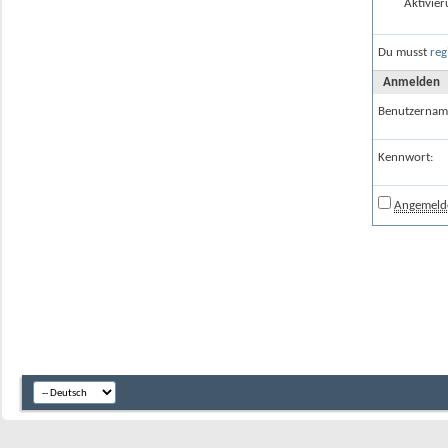
Aktivier
Du musst
reg
Anmelden
Benutzernam
Kennwort:
Angemelde