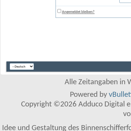
Angemeldet bleiben?
Alle Zeitangaben in W
Powered by
vBulle
Copyright ©2026 Adduco Digital e.K
vo
Idee und Gestaltung des Binnenschifferf