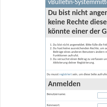
vBulletin-Systemmitt
Du bist nicht ange
keine Rechte diese
könnte einer der G
Du bist nicht angemeldet. Bitte fülle die F
Du hast keine ausreichenden Rechte, um auf
Beiträge eines anderen Benutzers ändern m
Funktionen aufrufst.
Du versuchst einen Beitrag zu verfassen un
Aktivierung deiner Registrierung.
Du musst
registriert
sein, um diese Seite aufruf
Anmelden
Benutzername:
Kennwort: