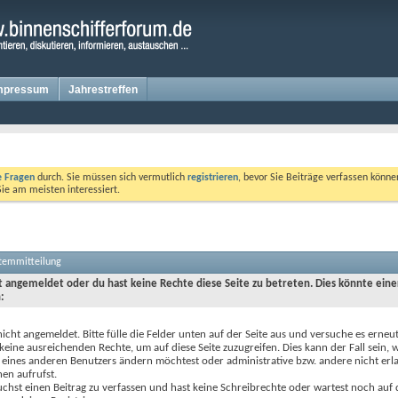
mpressum
Jahrestreffen
te Fragen
durch. Sie müssen sich vermutlich
registrieren
, bevor Sie Beiträge verfassen könne
Sie am meisten interessiert.
stemmitteilung
ht angemeldet oder du hast keine Rechte diese Seite zu betreten. Dies könnte eine
:
nicht angemeldet. Bitte fülle die Felder unten auf der Seite aus und versuche es erneut
keine ausreichenden Rechte, um auf diese Seite zuzugreifen. Dies kann der Fall sein,
 eines anderen Benutzers ändern möchtest oder administrative bzw. andere nicht erl
en aufrufst.
chst einen Beitrag zu verfassen und hast keine Schreibrechte oder wartest noch auf 