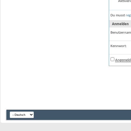
Aktivier
Du musst
reg
Anmelden
Benutzernam
Kennwort:
Angemelde