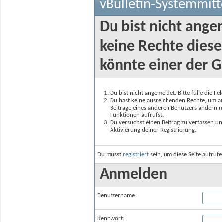
vBulletin-Systemmitt
Du bist nicht ange
keine Rechte diese
könnte einer der G
Du bist nicht angemeldet. Bitte fülle die F
Du hast keine ausreichenden Rechte, um auf
Beiträge eines anderen Benutzers ändern m
Funktionen aufrufst.
Du versuchst einen Beitrag zu verfassen un
Aktivierung deiner Registrierung.
Du musst
registriert
sein, um diese Seite aufruf
Anmelden
Benutzername:
Kennwort: