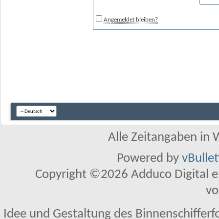
Angemeldet bleiben?
Alle Zeitangaben in W
Powered by
vBulle
Copyright ©2026 Adduco Digital e.K
vo
Idee und Gestaltung des Binnenschifferf