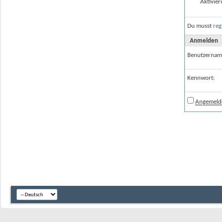
Aktivier
Du musst
reg
Anmelden
Benutzernam
Kennwort:
Angemelde