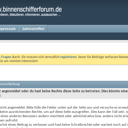
mpressum
Jahrestreffen
te Fragen
durch. Sie müssen sich vermutlich
registrieren
, bevor Sie Beiträge verfassen könne
Sie am meisten interessiert.
stemmitteilung
ht angemeldet oder du hast keine Rechte diese Seite zu betreten. Dies könnte eine
:
nicht angemeldet. Bitte fülle die Felder unten auf der Seite aus und versuche es erneut
keine ausreichenden Rechte, um auf diese Seite zuzugreifen. Dies kann der Fall sein,
 eines anderen Benutzers ändern möchtest oder administrative bzw. andere nicht erl
en aufrufst.
chst einen Beitrag zu verfassen und hast keine Schreibrechte oder wartest noch auf 