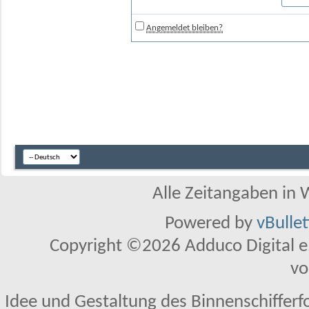
Angemeldet bleiben?
Alle Zeitangaben in W
Powered by
vBulle
Copyright ©2026 Adduco Digital e.K
vo
Idee und Gestaltung des Binnenschifferf