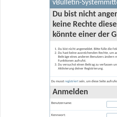
vBulletin-Systemmitt
Du bist nicht ange
keine Rechte diese
könnte einer der G
Du bist nicht angemeldet. Bitte fülle die F
Du hast keine ausreichenden Rechte, um auf
Beiträge eines anderen Benutzers ändern m
Funktionen aufrufst.
Du versuchst einen Beitrag zu verfassen un
Aktivierung deiner Registrierung.
Du musst
registriert
sein, um diese Seite aufruf
Anmelden
Benutzername:
Kennwort: