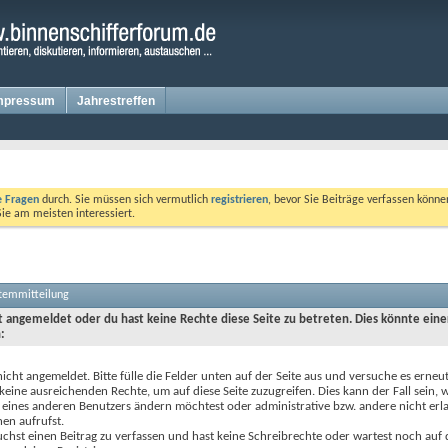
mpressum
Jahrestreffen
te Fragen
durch. Sie müssen sich vermutlich
registrieren
, bevor Sie Beiträge verfassen könne
Sie am meisten interessiert.
stemmitteilung
ht angemeldet oder du hast keine Rechte diese Seite zu betreten. Dies könnte eine
:
nicht angemeldet. Bitte fülle die Felder unten auf der Seite aus und versuche es erneut
keine ausreichenden Rechte, um auf diese Seite zuzugreifen. Dies kann der Fall sein,
 eines anderen Benutzers ändern möchtest oder administrative bzw. andere nicht erl
en aufrufst.
chst einen Beitrag zu verfassen und hast keine Schreibrechte oder wartest noch auf 