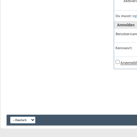
Aktivier
Du musst
reg
Anmelden
Benutzernam
Kennwort:
Angemelde