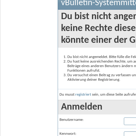
vBulletin-Systemmitt
Du bist nicht ange
keine Rechte diese
könnte einer der G
Du bist nicht angemeldet. Bitte fülle die F
Du hast keine ausreichenden Rechte, um auf
Beiträge eines anderen Benutzers ändern m
Funktionen aufrufst.
Du versuchst einen Beitrag zu verfassen un
Aktivierung deiner Registrierung.
Du musst
registriert
sein, um diese Seite aufruf
Anmelden
Benutzername:
Kennwort: