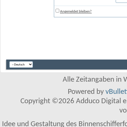
Angemeldet bleiben?
Alle Zeitangaben in W
Powered by
vBulle
Copyright ©2026 Adduco Digital e.K
vo
Idee und Gestaltung des Binnenschifferf