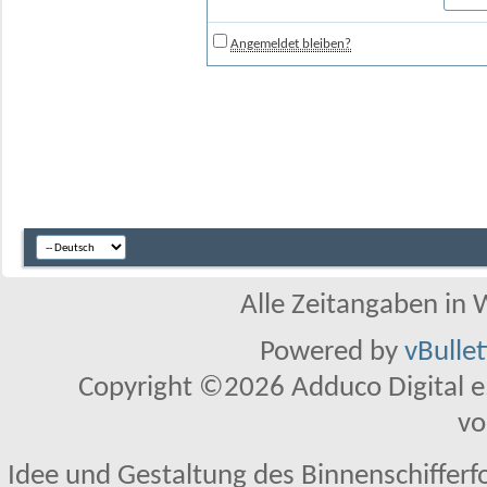
Angemeldet bleiben?
Alle Zeitangaben in W
Powered by
vBulle
Copyright ©2026 Adduco Digital e.K
vo
Idee und Gestaltung des Binnenschifferf