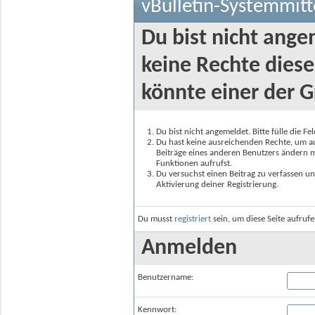
vBulletin-Systemmitt
Du bist nicht ange
keine Rechte diese
könnte einer der G
Du bist nicht angemeldet. Bitte fülle die F
Du hast keine ausreichenden Rechte, um auf
Beiträge eines anderen Benutzers ändern m
Funktionen aufrufst.
Du versuchst einen Beitrag zu verfassen un
Aktivierung deiner Registrierung.
Du musst
registriert
sein, um diese Seite aufruf
Anmelden
Benutzername:
Kennwort: