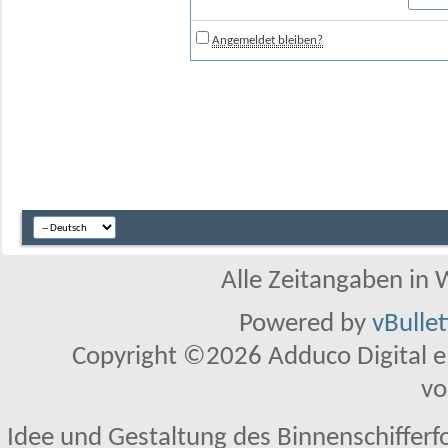
Angemeldet bleiben?
Alle Zeitangaben in W
Powered by
vBulle
Copyright ©2026 Adduco Digital e.K
vo
Idee und Gestaltung des Binnenschifferf