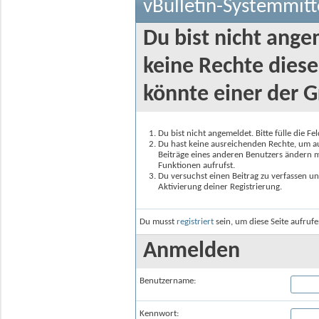
vBulletin-Systemmitt
Du bist nicht ange
keine Rechte diese
könnte einer der G
Du bist nicht angemeldet. Bitte fülle die F
Du hast keine ausreichenden Rechte, um auf
Beiträge eines anderen Benutzers ändern m
Funktionen aufrufst.
Du versuchst einen Beitrag zu verfassen un
Aktivierung deiner Registrierung.
Du musst
registriert
sein, um diese Seite aufruf
Anmelden
Benutzername:
Kennwort: