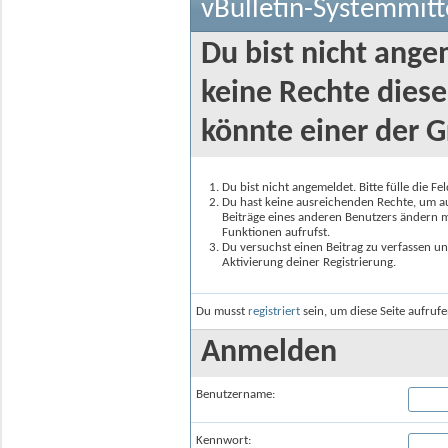
vBulletin-Systemmitt
Du bist nicht ange
keine Rechte diese
könnte einer der G
Du bist nicht angemeldet. Bitte fülle die F
Du hast keine ausreichenden Rechte, um auf
Beiträge eines anderen Benutzers ändern m
Funktionen aufrufst.
Du versuchst einen Beitrag zu verfassen un
Aktivierung deiner Registrierung.
Du musst
registriert
sein, um diese Seite aufruf
Anmelden
Benutzername:
Kennwort: