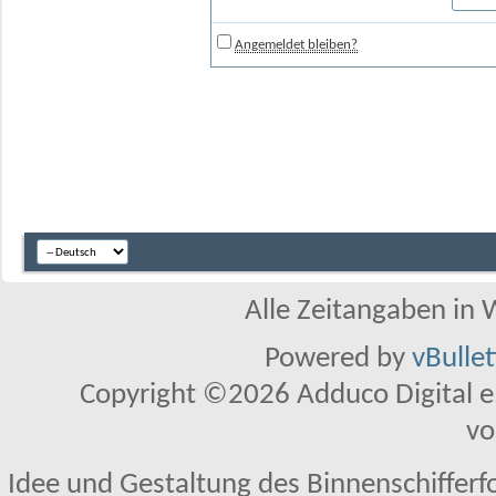
Angemeldet bleiben?
Alle Zeitangaben in W
Powered by
vBulle
Copyright ©2026 Adduco Digital e.K
vo
Idee und Gestaltung des Binnenschifferf