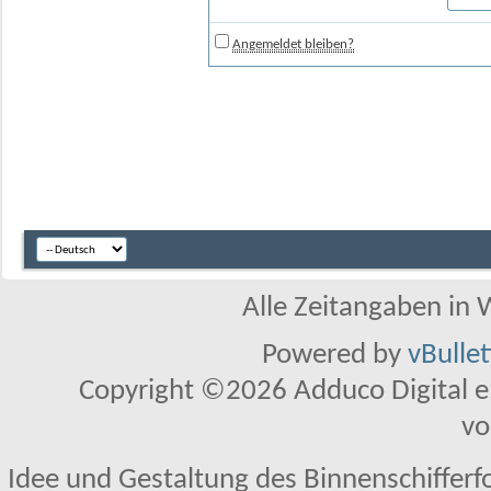
Angemeldet bleiben?
Alle Zeitangaben in W
Powered by
vBulle
Copyright ©2026 Adduco Digital e.K
vo
Idee und Gestaltung des Binnenschifferf