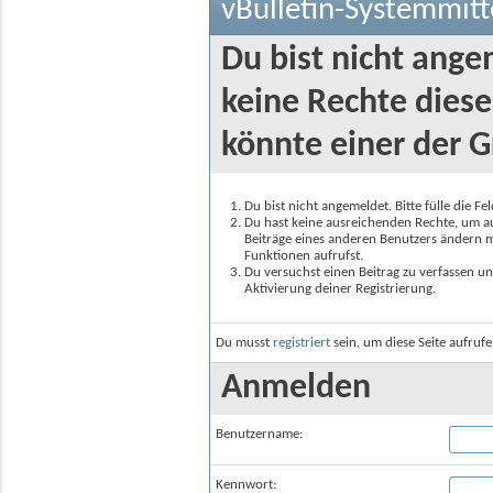
vBulletin-Systemmitt
Du bist nicht ange
keine Rechte diese
könnte einer der G
Du bist nicht angemeldet. Bitte fülle die F
Du hast keine ausreichenden Rechte, um auf
Beiträge eines anderen Benutzers ändern m
Funktionen aufrufst.
Du versuchst einen Beitrag zu verfassen un
Aktivierung deiner Registrierung.
Du musst
registriert
sein, um diese Seite aufruf
Anmelden
Benutzername:
Kennwort: