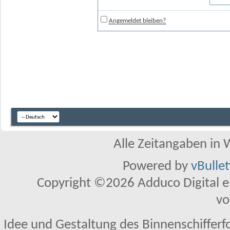
Angemeldet bleiben?
Alle Zeitangaben in W
Powered by
vBulle
Copyright ©2026 Adduco Digital e.K
vo
Idee und Gestaltung des Binnenschifferf