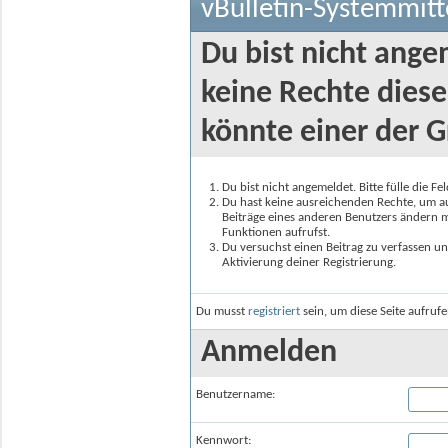
vBulletin-Systemmitt
Du bist nicht ange
keine Rechte diese
könnte einer der G
Du bist nicht angemeldet. Bitte fülle die F
Du hast keine ausreichenden Rechte, um auf
Beiträge eines anderen Benutzers ändern m
Funktionen aufrufst.
Du versuchst einen Beitrag zu verfassen un
Aktivierung deiner Registrierung.
Du musst
registriert
sein, um diese Seite aufruf
Anmelden
Benutzername:
Kennwort: