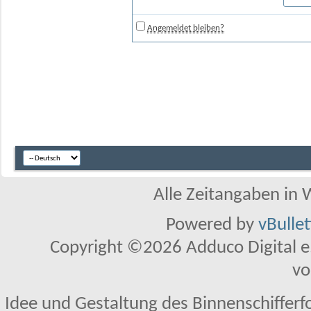
Angemeldet bleiben?
Alle Zeitangaben in W
Powered by
vBulle
Copyright ©2026 Adduco Digital e.K
vo
Idee und Gestaltung des Binnenschifferf