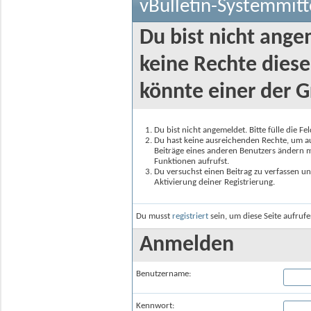
vBulletin-Systemmitt
Du bist nicht ange
keine Rechte diese
könnte einer der G
Du bist nicht angemeldet. Bitte fülle die F
Du hast keine ausreichenden Rechte, um auf
Beiträge eines anderen Benutzers ändern m
Funktionen aufrufst.
Du versuchst einen Beitrag zu verfassen un
Aktivierung deiner Registrierung.
Du musst
registriert
sein, um diese Seite aufruf
Anmelden
Benutzername:
Kennwort: