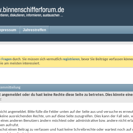
mpressum
Jahrestreffen
te Fragen
durch. Sie müssen sich vermutlich
registrieren
, bevor Sie Beiträge verfassen könne
Sie am meisten interessiert.
stemmitteilung
ht angemeldet oder du hast keine Rechte diese Seite zu betreten. Dies könnte eine
:
nicht angemeldet. Bitte fülle die Felder unten auf der Seite aus und versuche es erneut
keine ausreichenden Rechte, um auf diese Seite zuzugreifen. Dies kann der Fall sein,
 eines anderen Benutzers ändern möchtest oder administrative bzw. andere nicht erl
en aufrufst.
chst einen Beitrag zu verfassen und hast keine Schreibrechte oder wartest noch auf 