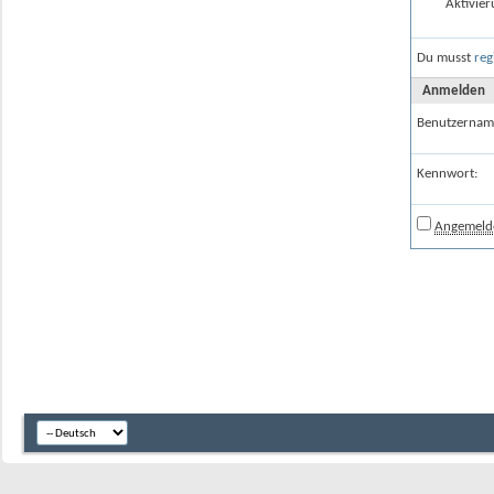
Aktivier
Du musst
reg
Anmelden
Benutzernam
Kennwort:
Angemelde