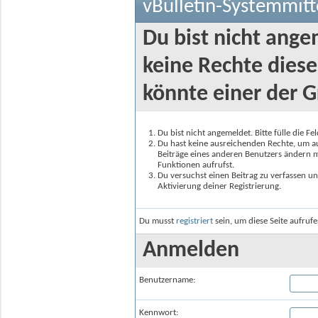
vBulletin-Systemmitt
Du bist nicht ange
keine Rechte diese
könnte einer der G
Du bist nicht angemeldet. Bitte fülle die F
Du hast keine ausreichenden Rechte, um auf
Beiträge eines anderen Benutzers ändern m
Funktionen aufrufst.
Du versuchst einen Beitrag zu verfassen un
Aktivierung deiner Registrierung.
Du musst
registriert
sein, um diese Seite aufruf
Anmelden
Benutzername:
Kennwort: