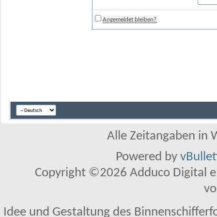
Angemeldet bleiben?
Alle Zeitangaben in W
Powered by
vBulle
Copyright ©2026 Adduco Digital e.K
vo
Idee und Gestaltung des Binnenschifferf