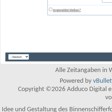
Angemeldet bleiben?
Alle Zeitangaben in W
Powered by
vBulle
Copyright ©2026 Adduco Digital e.K
vo
Idee und Gestaltung des Binnenschifferf