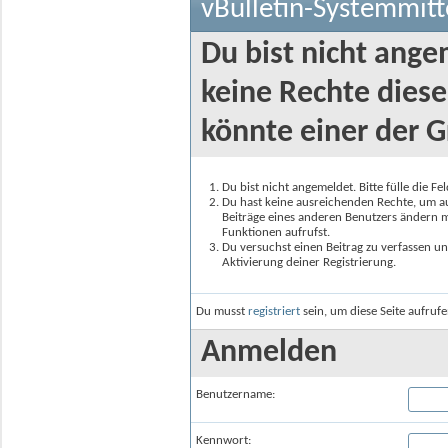
vBulletin-Systemmitt
Du bist nicht ange
keine Rechte diese
könnte einer der G
Du bist nicht angemeldet. Bitte fülle die F
Du hast keine ausreichenden Rechte, um auf
Beiträge eines anderen Benutzers ändern m
Funktionen aufrufst.
Du versuchst einen Beitrag zu verfassen un
Aktivierung deiner Registrierung.
Du musst
registriert
sein, um diese Seite aufruf
Anmelden
Benutzername:
Kennwort: