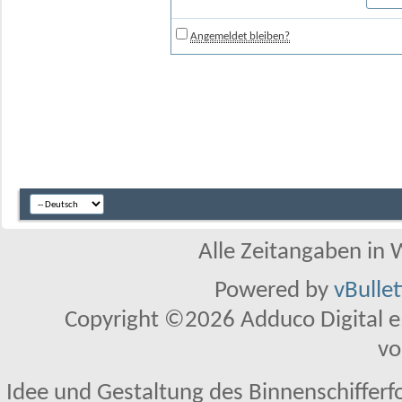
Angemeldet bleiben?
Alle Zeitangaben in W
Powered by
vBulle
Copyright ©2026 Adduco Digital e.K
vo
Idee und Gestaltung des Binnenschifferf