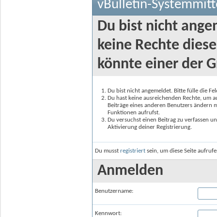
vBulletin-Systemmitt
Du bist nicht ange
keine Rechte diese
könnte einer der G
Du bist nicht angemeldet. Bitte fülle die F
Du hast keine ausreichenden Rechte, um auf
Beiträge eines anderen Benutzers ändern m
Funktionen aufrufst.
Du versuchst einen Beitrag zu verfassen un
Aktivierung deiner Registrierung.
Du musst
registriert
sein, um diese Seite aufruf
Anmelden
Benutzername:
Kennwort: