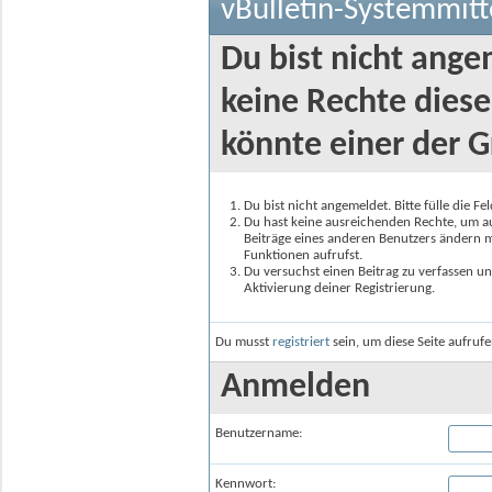
vBulletin-Systemmitt
Du bist nicht ange
keine Rechte diese
könnte einer der G
Du bist nicht angemeldet. Bitte fülle die F
Du hast keine ausreichenden Rechte, um auf
Beiträge eines anderen Benutzers ändern m
Funktionen aufrufst.
Du versuchst einen Beitrag zu verfassen un
Aktivierung deiner Registrierung.
Du musst
registriert
sein, um diese Seite aufruf
Anmelden
Benutzername:
Kennwort: