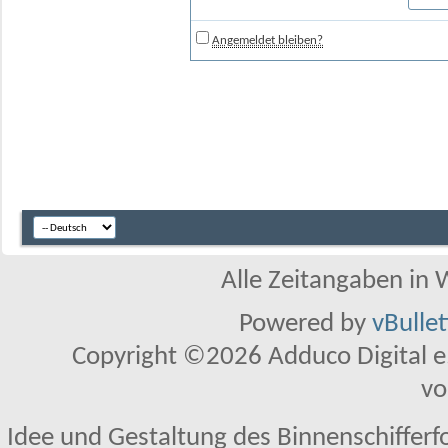
Angemeldet bleiben?
Alle Zeitangaben in W
Powered by
vBulle
Copyright ©2026 Adduco Digital e.K
vo
Idee und Gestaltung des Binnenschifferf