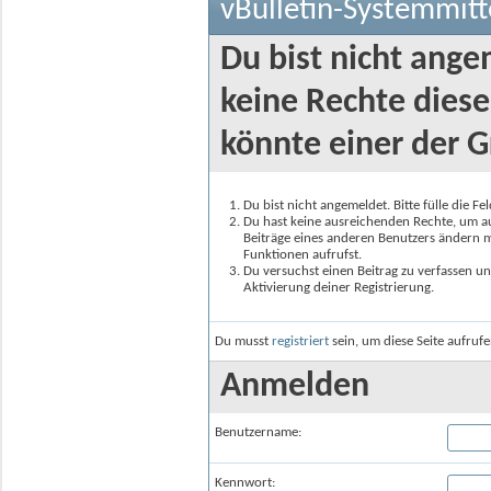
vBulletin-Systemmitt
Du bist nicht ange
keine Rechte diese
könnte einer der G
Du bist nicht angemeldet. Bitte fülle die F
Du hast keine ausreichenden Rechte, um auf
Beiträge eines anderen Benutzers ändern m
Funktionen aufrufst.
Du versuchst einen Beitrag zu verfassen un
Aktivierung deiner Registrierung.
Du musst
registriert
sein, um diese Seite aufruf
Anmelden
Benutzername:
Kennwort: