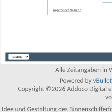
Angemeldet bleiben?
Alle Zeitangaben in W
Powered by
vBulle
Copyright ©2026 Adduco Digital e.K
vo
Idee und Gestaltung des Binnenschifferf