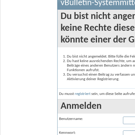
vBulletin-Systemmitt
Du bist nicht ange
keine Rechte diese
könnte einer der G
Du bist nicht angemeldet. Bitte fülle die F
Du hast keine ausreichenden Rechte, um auf
Beiträge eines anderen Benutzers ändern m
Funktionen aufrufst.
Du versuchst einen Beitrag zu verfassen un
Aktivierung deiner Registrierung.
Du musst
registriert
sein, um diese Seite aufruf
Anmelden
Benutzername:
Kennwort: