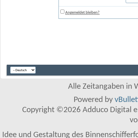
Angemeldet bleiben?
Alle Zeitangaben in W
Powered by
vBulle
Copyright ©2026 Adduco Digital e.K
vo
Idee und Gestaltung des Binnenschifferf