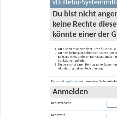
vBulletin-Systemmitt
Du bist nicht ange
keine Rechte diese
könnte einer der G
Du bist nicht angemeldet. Bitte fülle die F
Du hast keine ausreichenden Rechte, um auf
Beiträge eines anderen Benutzers ändern m
Funktionen aufrufst.
Du versuchst einen Beitrag zu verfassen un
Aktivierung deiner Registrierung.
Du musst
registriert
sein, um diese Seite aufruf
Anmelden
Benutzername:
Kennwort: