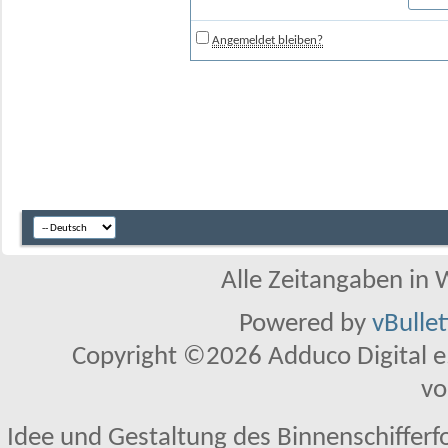
Angemeldet bleiben?
Alle Zeitangaben in W
Powered by
vBulle
Copyright ©2026 Adduco Digital e.K
vo
Idee und Gestaltung des Binnenschifferf