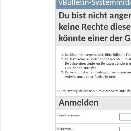
vBulletin-Systemmitt
Du bist nicht ange
keine Rechte diese
könnte einer der G
Du bist nicht angemeldet. Bitte fülle die F
Du hast keine ausreichenden Rechte, um auf
Beiträge eines anderen Benutzers ändern m
Funktionen aufrufst.
Du versuchst einen Beitrag zu verfassen un
Aktivierung deiner Registrierung.
Du musst
registriert
sein, um diese Seite aufruf
Anmelden
Benutzername:
Kennwort: