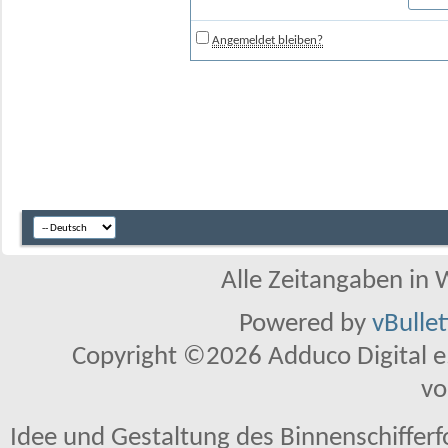
Angemeldet bleiben?
Alle Zeitangaben in W
Powered by
vBulle
Copyright ©2026 Adduco Digital e.K
vo
Idee und Gestaltung des Binnenschiffer