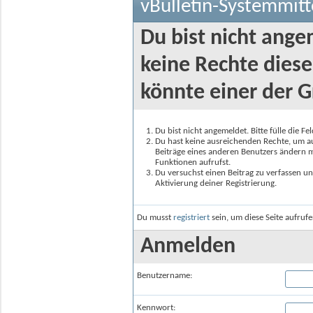
vBulletin-Systemmitt
Du bist nicht ange
keine Rechte diese
könnte einer der G
Du bist nicht angemeldet. Bitte fülle die F
Du hast keine ausreichenden Rechte, um auf
Beiträge eines anderen Benutzers ändern m
Funktionen aufrufst.
Du versuchst einen Beitrag zu verfassen un
Aktivierung deiner Registrierung.
Du musst
registriert
sein, um diese Seite aufruf
Anmelden
Benutzername:
Kennwort: