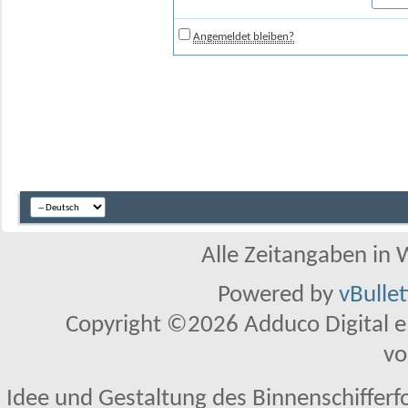
Angemeldet bleiben?
Alle Zeitangaben in W
Powered by
vBulle
Copyright ©2026 Adduco Digital e.K
vo
Idee und Gestaltung des Binnenschifferf