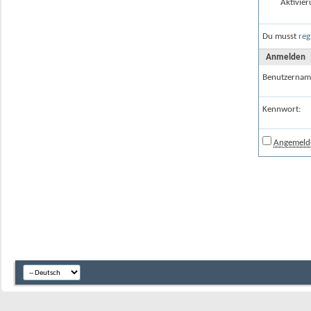
Aktivier
Du musst
reg
Anmelden
Benutzernam
Kennwort:
Angemelde