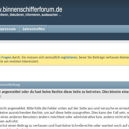
mpressum
Jahrestreffen
te Fragen
durch. Sie müssen sich vermutlich
registrieren
, bevor Sie Beiträge verfassen könne
Sie am meisten interessiert.
stemmitteilung
ht angemeldet oder du hast keine Rechte diese Seite zu betreten. Dies könnte eine
:
nicht angemeldet. Bitte fülle die Felder unten auf der Seite aus und versuche es erneut
keine ausreichenden Rechte, um auf diese Seite zuzugreifen. Dies kann der Fall sein,
 eines anderen Benutzers ändern möchtest oder administrative bzw. andere nicht erl
en aufrufst.
chst einen Beitrag zu verfassen und hast keine Schreibrechte oder wartest noch auf 