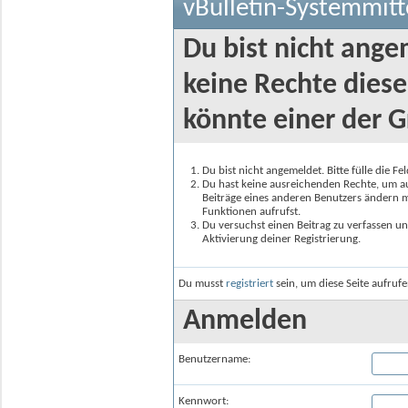
vBulletin-Systemmitt
Du bist nicht ange
keine Rechte diese
könnte einer der G
Du bist nicht angemeldet. Bitte fülle die F
Du hast keine ausreichenden Rechte, um auf
Beiträge eines anderen Benutzers ändern m
Funktionen aufrufst.
Du versuchst einen Beitrag zu verfassen un
Aktivierung deiner Registrierung.
Du musst
registriert
sein, um diese Seite aufruf
Anmelden
Benutzername:
Kennwort: