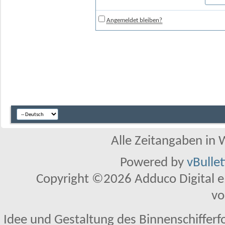
Angemeldet bleiben?
Alle Zeitangaben in W
Powered by
vBulle
Copyright ©2026 Adduco Digital e.K
vo
Idee und Gestaltung des Binnenschifferf