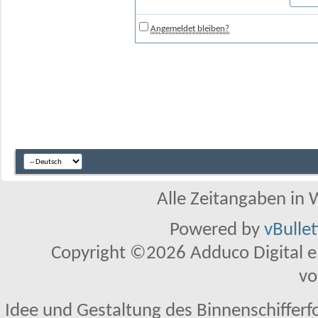
Angemeldet bleiben?
Alle Zeitangaben in W
Powered by
vBulle
Copyright ©2026 Adduco Digital e.K
vo
Idee und Gestaltung des Binnenschifferf