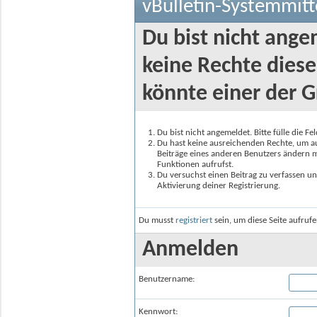
vBulletin-Systemmitt
Du bist nicht ange
keine Rechte diese
könnte einer der G
Du bist nicht angemeldet. Bitte fülle die F
Du hast keine ausreichenden Rechte, um auf
Beiträge eines anderen Benutzers ändern m
Funktionen aufrufst.
Du versuchst einen Beitrag zu verfassen un
Aktivierung deiner Registrierung.
Du musst
registriert
sein, um diese Seite aufruf
Anmelden
Benutzername:
Kennwort: