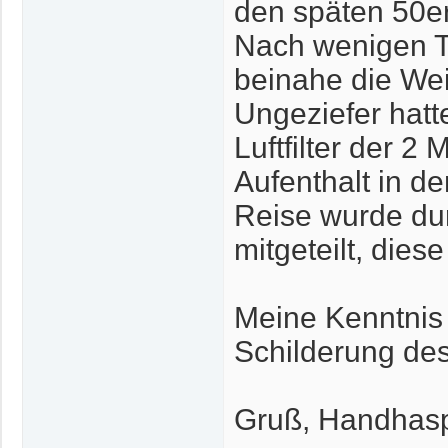
den späten 50e
Nach wenigen T
beinahe die Wei
Ungeziefer hatte
Luftfilter der 
Aufenthalt in 
Reise wurde dur
mitgeteilt, dies
Meine Kenntnis 
Schilderung de
Gruß, Handhasp