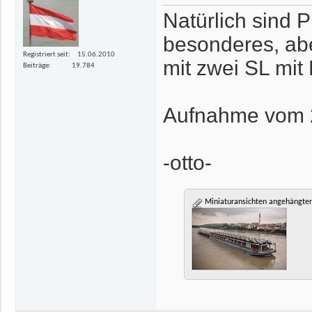
Natürlich sind 
besonderes, abe
Registriert seit
15.06.2010
mit zwei SL mit
Beiträge
19.784
Aufnahme vom 2
-otto-
Miniaturansichten angehängter