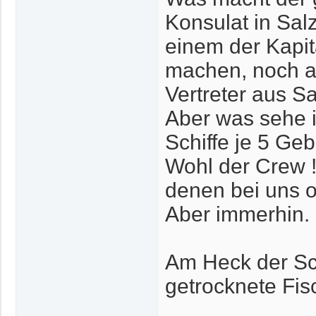
Konsulat in Sal
einem der Kapi
machen, noch a
Vertreter aus S
Aber was sehe i
Schiffe je 5 Ge
Wohl der Crew !
denen bei uns o
Aber immerhin.
Am Heck der Sc
getrocknete Fis