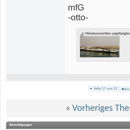
mfG
-otto-
Miniaturansichten angehängter
Seite 17 von 22
Ers
«
Vorheriges Th
Berechtigungen