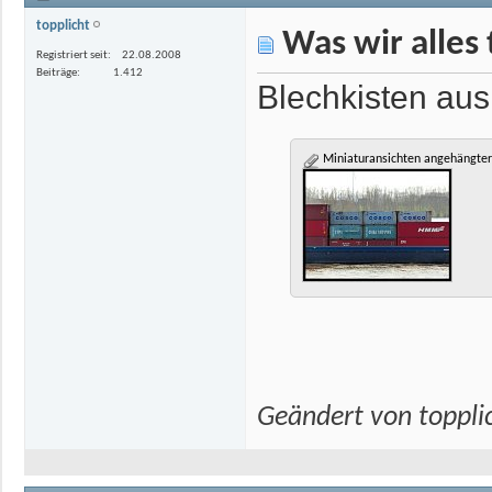
topplicht
Was wir alles 
Registriert seit
22.08.2008
Beiträge
1.412
Blechkisten aus
Miniaturansichten angehängter
Geändert von toppl