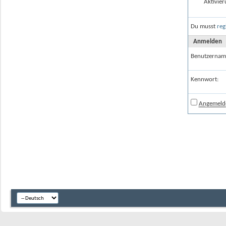
Aktivier
Du musst
reg
Anmelden
Benutzernam
Kennwort:
Angemelde