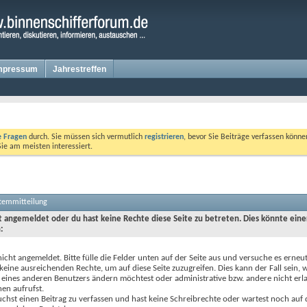
mpressum
Jahrestreffen
te Fragen
durch. Sie müssen sich vermutlich
registrieren
, bevor Sie Beiträge verfassen könne
Sie am meisten interessiert.
stemmitteilung
ht angemeldet oder du hast keine Rechte diese Seite zu betreten. Dies könnte eine
:
nicht angemeldet. Bitte fülle die Felder unten auf der Seite aus und versuche es erneut
keine ausreichenden Rechte, um auf diese Seite zuzugreifen. Dies kann der Fall sein,
 eines anderen Benutzers ändern möchtest oder administrative bzw. andere nicht erl
en aufrufst.
chst einen Beitrag zu verfassen und hast keine Schreibrechte oder wartest noch auf 