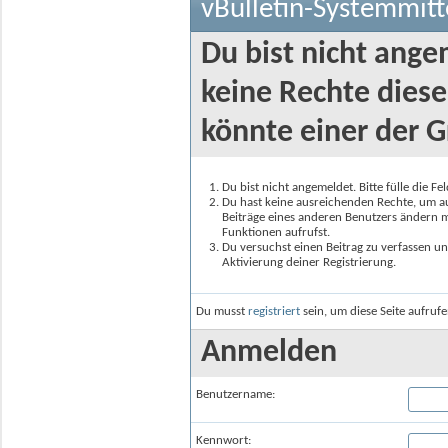
vBulletin-Systemmitt
Du bist nicht ange
keine Rechte diese
könnte einer der G
Du bist nicht angemeldet. Bitte fülle die F
Du hast keine ausreichenden Rechte, um auf
Beiträge eines anderen Benutzers ändern m
Funktionen aufrufst.
Du versuchst einen Beitrag zu verfassen un
Aktivierung deiner Registrierung.
Du musst
registriert
sein, um diese Seite aufruf
Anmelden
Benutzername:
Kennwort: