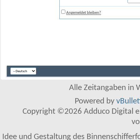
Angemeldet bleiben?
Alle Zeitangaben in W
Powered by
vBulle
Copyright ©2026 Adduco Digital e.K
vo
Idee und Gestaltung des Binnenschifferf