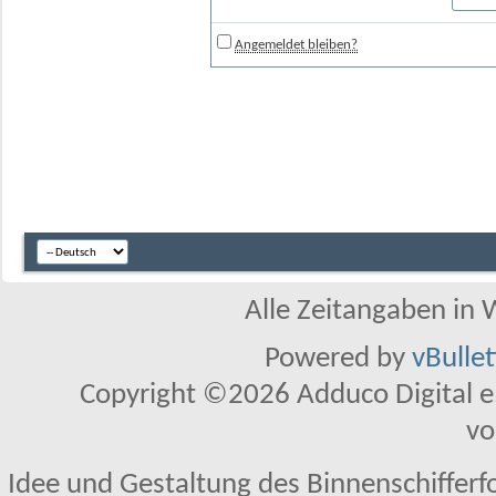
Angemeldet bleiben?
Alle Zeitangaben in W
Powered by
vBulle
Copyright ©2026 Adduco Digital e.K
vo
Idee und Gestaltung des Binnenschifferf