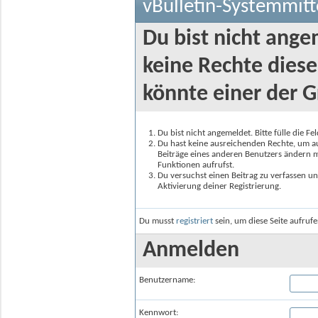
vBulletin-Systemmitt
Du bist nicht ange
keine Rechte diese
könnte einer der G
Du bist nicht angemeldet. Bitte fülle die F
Du hast keine ausreichenden Rechte, um auf
Beiträge eines anderen Benutzers ändern m
Funktionen aufrufst.
Du versuchst einen Beitrag zu verfassen un
Aktivierung deiner Registrierung.
Du musst
registriert
sein, um diese Seite aufruf
Anmelden
Benutzername:
Kennwort: