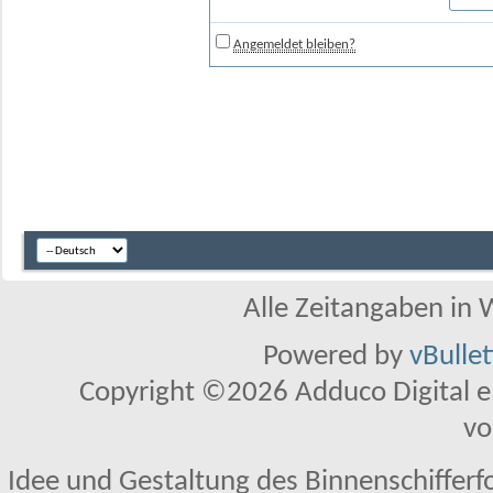
Angemeldet bleiben?
Alle Zeitangaben in W
Powered by
vBulle
Copyright ©2026 Adduco Digital e.K
vo
Idee und Gestaltung des Binnenschifferf