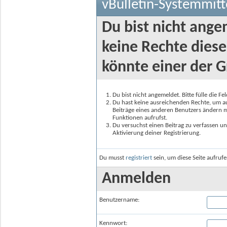
vBulletin-Systemmitt
Du bist nicht ange
keine Rechte diese
könnte einer der G
Du bist nicht angemeldet. Bitte fülle die F
Du hast keine ausreichenden Rechte, um auf
Beiträge eines anderen Benutzers ändern m
Funktionen aufrufst.
Du versuchst einen Beitrag zu verfassen un
Aktivierung deiner Registrierung.
Du musst
registriert
sein, um diese Seite aufruf
Anmelden
Benutzername:
Kennwort: