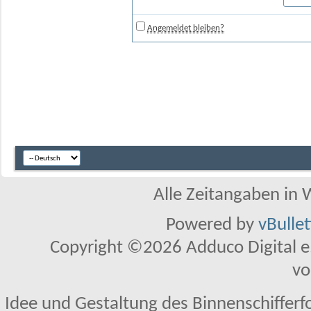
Angemeldet bleiben?
Alle Zeitangaben in W
Powered by
vBulle
Copyright ©2026 Adduco Digital e.K
vo
Idee und Gestaltung des Binnenschifferf