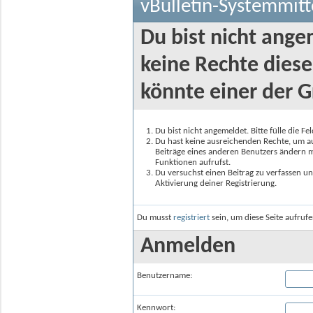
vBulletin-Systemmitt
Du bist nicht ange
keine Rechte diese
könnte einer der G
Du bist nicht angemeldet. Bitte fülle die F
Du hast keine ausreichenden Rechte, um auf
Beiträge eines anderen Benutzers ändern m
Funktionen aufrufst.
Du versuchst einen Beitrag zu verfassen un
Aktivierung deiner Registrierung.
Du musst
registriert
sein, um diese Seite aufruf
Anmelden
Benutzername:
Kennwort: