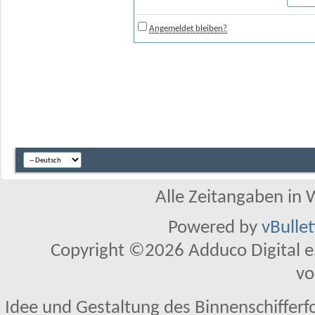
Angemeldet bleiben?
Alle Zeitangaben in W
Powered by
vBulle
Copyright ©2026 Adduco Digital e.K
vo
Idee und Gestaltung des Binnenschifferf