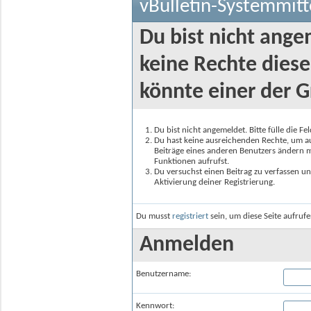
vBulletin-Systemmitt
Du bist nicht ange
keine Rechte diese
könnte einer der G
Du bist nicht angemeldet. Bitte fülle die F
Du hast keine ausreichenden Rechte, um auf
Beiträge eines anderen Benutzers ändern m
Funktionen aufrufst.
Du versuchst einen Beitrag zu verfassen un
Aktivierung deiner Registrierung.
Du musst
registriert
sein, um diese Seite aufruf
Anmelden
Benutzername:
Kennwort: