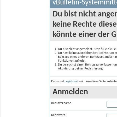
vBulletin-Systemmitt
Du bist nicht ange
keine Rechte diese
könnte einer der G
Du bist nicht angemeldet. Bitte fülle die F
Du hast keine ausreichenden Rechte, um auf
Beiträge eines anderen Benutzers ändern m
Funktionen aufrufst.
Du versuchst einen Beitrag zu verfassen un
Aktivierung deiner Registrierung.
Du musst
registriert
sein, um diese Seite aufruf
Anmelden
Benutzername:
Kennwort: