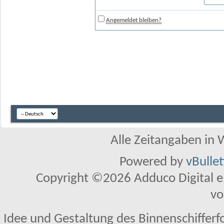
Angemeldet bleiben?
Alle Zeitangaben in W
Powered by
vBulle
Copyright ©2026 Adduco Digital e.K
vo
Idee und Gestaltung des Binnenschifferf