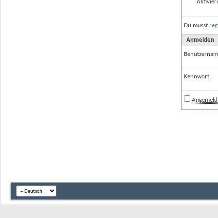
Aktivier
Du musst
reg
Anmelden
Benutzernam
Kennwort:
Angemelde