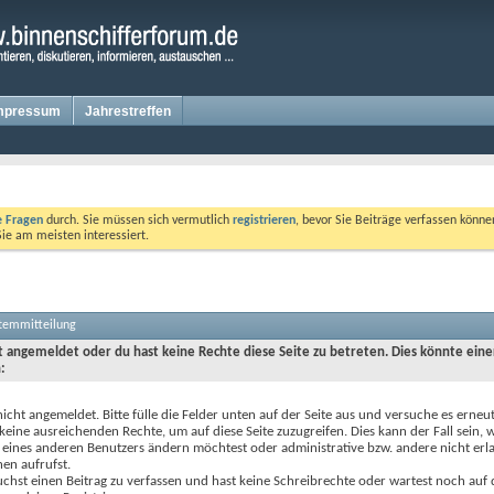
mpressum
Jahrestreffen
te Fragen
durch. Sie müssen sich vermutlich
registrieren
, bevor Sie Beiträge verfassen könne
Sie am meisten interessiert.
stemmitteilung
ht angemeldet oder du hast keine Rechte diese Seite zu betreten. Dies könnte eine
:
nicht angemeldet. Bitte fülle die Felder unten auf der Seite aus und versuche es erneut
keine ausreichenden Rechte, um auf diese Seite zuzugreifen. Dies kann der Fall sein,
 eines anderen Benutzers ändern möchtest oder administrative bzw. andere nicht erl
en aufrufst.
chst einen Beitrag zu verfassen und hast keine Schreibrechte oder wartest noch auf 