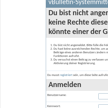
vBulletin-Systemmitt
Du bist nicht ange
keine Rechte diese
könnte einer der G
Du bist nicht angemeldet. Bitte fülle die F
Du hast keine ausreichenden Rechte, um auf
Beiträge eines anderen Benutzers ändern m
Funktionen aufrufst.
Du versuchst einen Beitrag zu verfassen un
Aktivierung deiner Registrierung.
Du musst
registriert
sein, um diese Seite aufruf
Anmelden
Benutzername:
Kennwort: