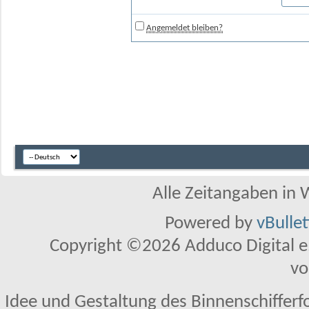
Angemeldet bleiben?
Alle Zeitangaben in W
Powered by
vBulle
Copyright ©2026 Adduco Digital e.K
vo
Idee und Gestaltung des Binnenschifferf