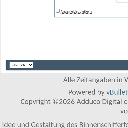
Angemeldet bleiben?
Alle Zeitangaben in W
Powered by
vBulle
Copyright ©2026 Adduco Digital e.K
vo
Idee und Gestaltung des Binnenschifferf