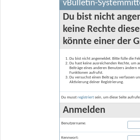
vBulletin-Systemmitt
Du bist nicht ange
keine Rechte diese
könnte einer der G
Du bist nicht angemeldet. Bitte fülle die F
Du hast keine ausreichenden Rechte, um auf
Beiträge eines anderen Benutzers ändern m
Funktionen aufrufst.
Du versuchst einen Beitrag zu verfassen un
Aktivierung deiner Registrierung.
Du musst
registriert
sein, um diese Seite aufruf
Anmelden
Benutzername:
Kennwort: