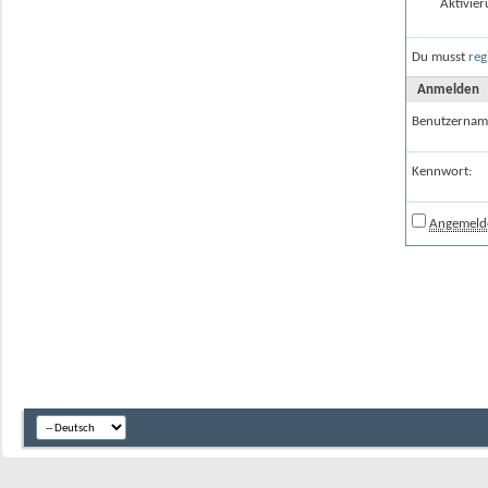
Aktivier
Du musst
reg
Anmelden
Benutzernam
Kennwort:
Angemelde