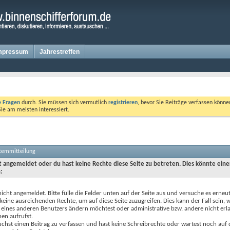
mpressum
Jahrestreffen
te Fragen
durch. Sie müssen sich vermutlich
registrieren
, bevor Sie Beiträge verfassen könne
Sie am meisten interessiert.
stemmitteilung
ht angemeldet oder du hast keine Rechte diese Seite zu betreten. Dies könnte eine
:
nicht angemeldet. Bitte fülle die Felder unten auf der Seite aus und versuche es erneut
keine ausreichenden Rechte, um auf diese Seite zuzugreifen. Dies kann der Fall sein,
 eines anderen Benutzers ändern möchtest oder administrative bzw. andere nicht erl
en aufrufst.
chst einen Beitrag zu verfassen und hast keine Schreibrechte oder wartest noch auf 