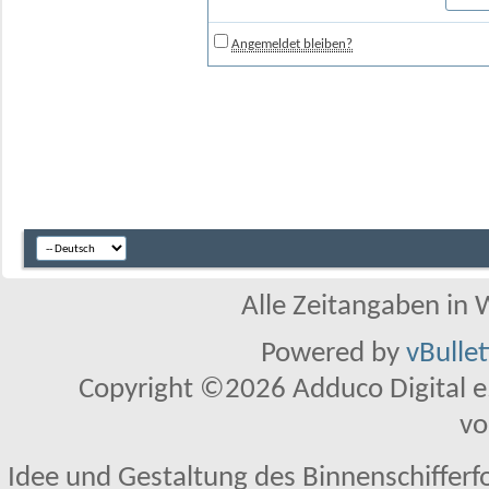
Angemeldet bleiben?
Alle Zeitangaben in W
Powered by
vBulle
Copyright ©2026 Adduco Digital e.K
vo
Idee und Gestaltung des Binnenschifferf