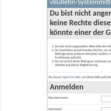
vBulletin-Systemmitt
Du bist nicht ange
keine Rechte diese
könnte einer der G
Du bist nicht angemeldet. Bitte fülle die F
Du hast keine ausreichenden Rechte, um auf
Beiträge eines anderen Benutzers ändern m
Funktionen aufrufst.
Du versuchst einen Beitrag zu verfassen un
Aktivierung deiner Registrierung.
Du musst
registriert
sein, um diese Seite aufruf
Anmelden
Benutzername:
Kennwort: