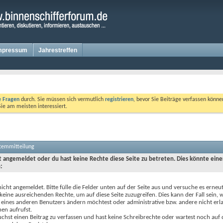
mpressum
Jahrestreffen
te Fragen
durch. Sie müssen sich vermutlich
registrieren
, bevor Sie Beiträge verfassen könne
Sie am meisten interessiert.
stemmitteilung
ht angemeldet oder du hast keine Rechte diese Seite zu betreten. Dies könnte eine
:
nicht angemeldet. Bitte fülle die Felder unten auf der Seite aus und versuche es erneut
keine ausreichenden Rechte, um auf diese Seite zuzugreifen. Dies kann der Fall sein,
 eines anderen Benutzers ändern möchtest oder administrative bzw. andere nicht erl
en aufrufst.
chst einen Beitrag zu verfassen und hast keine Schreibrechte oder wartest noch auf 