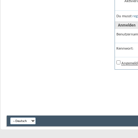
Aktivier
Du musst
reg
Anmelden
Benutzernam
Kennwort:
Angemelde