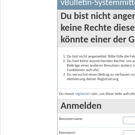
vBulletin-Systemmitt
Du bist nicht ange
keine Rechte diese
könnte einer der G
Du bist nicht angemeldet. Bitte fülle die F
Du hast keine ausreichenden Rechte, um auf
Beiträge eines anderen Benutzers ändern m
Funktionen aufrufst.
Du versuchst einen Beitrag zu verfassen un
Aktivierung deiner Registrierung.
Du musst
registriert
sein, um diese Seite aufruf
Anmelden
Benutzername:
Kennwort: