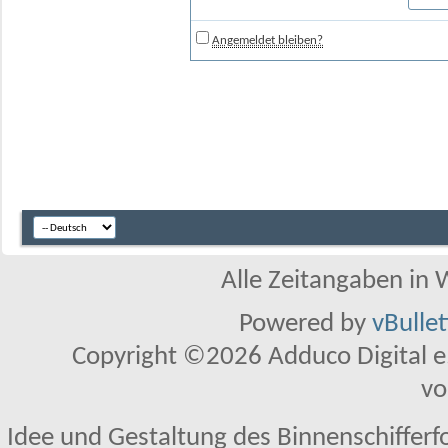
Angemeldet bleiben?
Alle Zeitangaben in W
Powered by
vBulle
Copyright ©2026 Adduco Digital e.K
vo
Idee und Gestaltung des Binnenschifferf