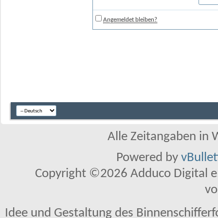
Angemeldet bleiben?
Alle Zeitangaben in W
Powered by
vBulle
Copyright ©2026 Adduco Digital e.K
vo
Idee und Gestaltung des Binnenschiffer