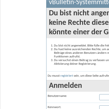
vBulletin-Systemmitt
Du bist nicht ange
keine Rechte diese
könnte einer der G
Du bist nicht angemeldet. Bitte fülle die F
Du hast keine ausreichenden Rechte, um auf
Beiträge eines anderen Benutzers ändern m
Funktionen aufrufst.
Du versuchst einen Beitrag zu verfassen un
Aktivierung deiner Registrierung.
Du musst
registriert
sein, um diese Seite aufruf
Anmelden
Benutzername:
Kennwort: