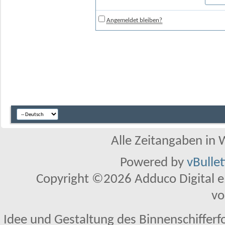
Angemeldet bleiben?
Alle Zeitangaben in W
Powered by
vBulle
Copyright ©2026 Adduco Digital e.K
vo
Idee und Gestaltung des Binnenschifferf