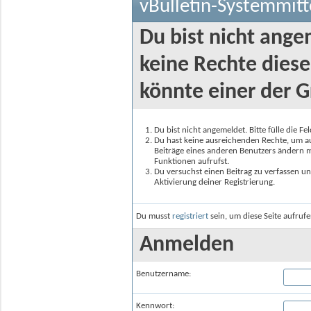
vBulletin-Systemmitt
Du bist nicht ange
keine Rechte diese
könnte einer der G
Du bist nicht angemeldet. Bitte fülle die F
Du hast keine ausreichenden Rechte, um auf
Beiträge eines anderen Benutzers ändern m
Funktionen aufrufst.
Du versuchst einen Beitrag zu verfassen un
Aktivierung deiner Registrierung.
Du musst
registriert
sein, um diese Seite aufruf
Anmelden
Benutzername:
Kennwort: