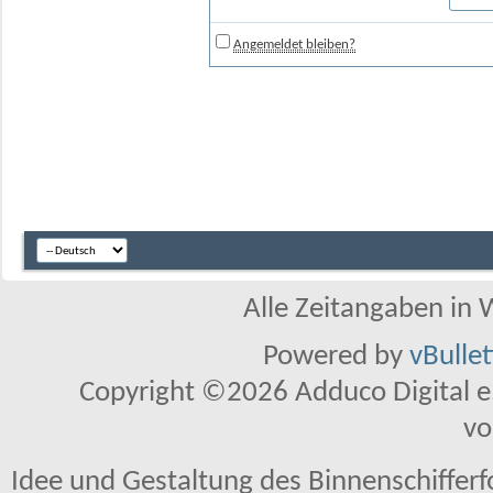
Angemeldet bleiben?
Alle Zeitangaben in W
Powered by
vBulle
Copyright ©2026 Adduco Digital e.K
vo
Idee und Gestaltung des Binnenschiffer