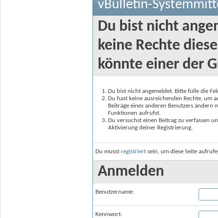
vBulletin-Systemmitt
Du bist nicht ange
keine Rechte diese
könnte einer der G
Du bist nicht angemeldet. Bitte fülle die F
Du hast keine ausreichenden Rechte, um auf
Beiträge eines anderen Benutzers ändern m
Funktionen aufrufst.
Du versuchst einen Beitrag zu verfassen un
Aktivierung deiner Registrierung.
Du musst
registriert
sein, um diese Seite aufruf
Anmelden
Benutzername:
Kennwort: