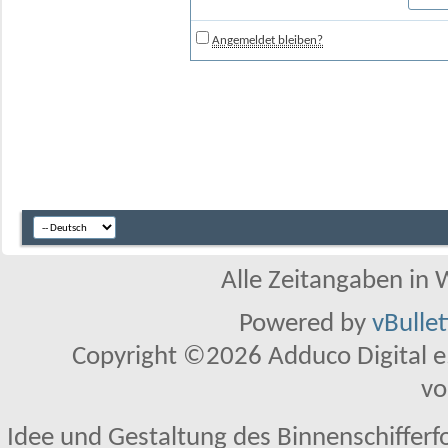
Angemeldet bleiben?
Alle Zeitangaben in W
Powered by
vBulle
Copyright ©2026 Adduco Digital e.K
vo
Idee und Gestaltung des Binnenschifferf