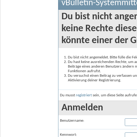
vBulletin-Systemmitt
Du bist nicht ange
keine Rechte diese
könnte einer der G
Du bist nicht angemeldet. Bitte fülle die F
Du hast keine ausreichenden Rechte, um auf
Beiträge eines anderen Benutzers ändern m
Funktionen aufrufst.
Du versuchst einen Beitrag zu verfassen un
Aktivierung deiner Registrierung.
Du musst
registriert
sein, um diese Seite aufruf
Anmelden
Benutzername:
Kennwort: