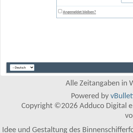
Angemeldet bleiben?
Alle Zeitangaben in W
Powered by
vBulle
Copyright ©2026 Adduco Digital e.K
vo
Idee und Gestaltung des Binnenschifferf