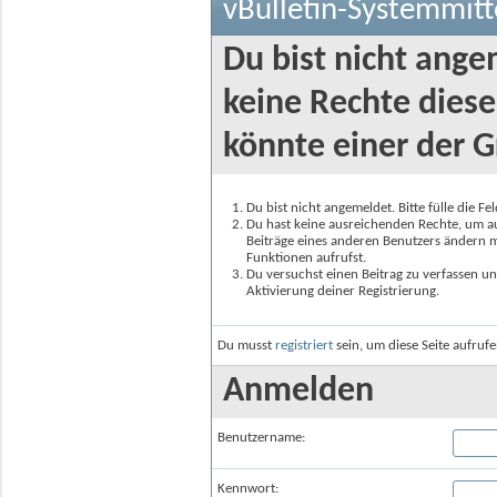
vBulletin-Systemmitt
Du bist nicht ange
keine Rechte diese
könnte einer der G
Du bist nicht angemeldet. Bitte fülle die F
Du hast keine ausreichenden Rechte, um auf
Beiträge eines anderen Benutzers ändern m
Funktionen aufrufst.
Du versuchst einen Beitrag zu verfassen un
Aktivierung deiner Registrierung.
Du musst
registriert
sein, um diese Seite aufruf
Anmelden
Benutzername:
Kennwort: