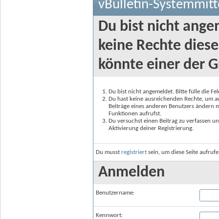
vBulletin-Systemmitt
Du bist nicht ange
keine Rechte diese
könnte einer der G
Du bist nicht angemeldet. Bitte fülle die F
Du hast keine ausreichenden Rechte, um auf
Beiträge eines anderen Benutzers ändern m
Funktionen aufrufst.
Du versuchst einen Beitrag zu verfassen un
Aktivierung deiner Registrierung.
Du musst
registriert
sein, um diese Seite aufruf
Anmelden
Benutzername:
Kennwort: