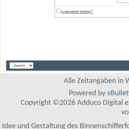
Angemeldet bleiben?
Alle Zeitangaben in W
Powered by
vBulle
Copyright ©2026 Adduco Digital e.K
vo
Idee und Gestaltung des Binnenschifferf