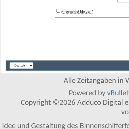
Angemeldet bleiben?
Alle Zeitangaben in W
Powered by
vBulle
Copyright ©2026 Adduco Digital e.K
vo
Idee und Gestaltung des Binnenschifferf