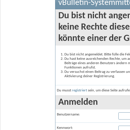
vBulletin-Systemmitt
Du bist nicht ange
keine Rechte diese
könnte einer der G
Du bist nicht angemeldet. Bitte fülle die F
Du hast keine ausreichenden Rechte, um auf
Beiträge eines anderen Benutzers ändern m
Funktionen aufrufst.
Du versuchst einen Beitrag zu verfassen un
Aktivierung deiner Registrierung.
Du musst
registriert
sein, um diese Seite aufruf
Anmelden
Benutzername:
Kennwort: